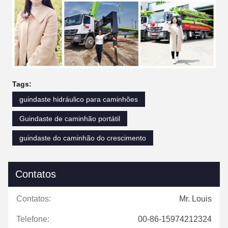
Tags:
guindaste hidráulico para caminhões
Guindaste de caminhão portátil
guindaste do caminhão do crescimento
Contatos
Contatos:
Mr. Louis
Telefone:
00-86-15974212324