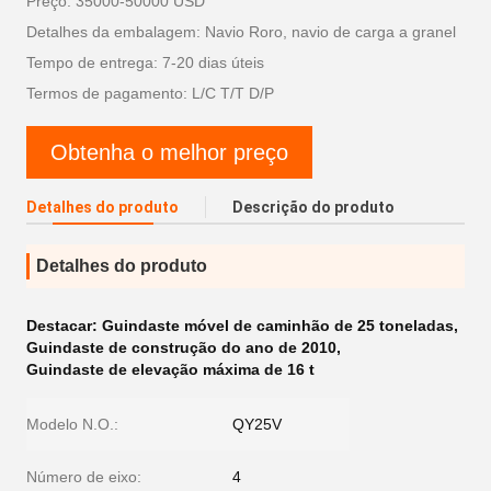
Preço: 35000-50000 USD
Detalhes da embalagem: Navio Roro, navio de carga a granel
Tempo de entrega: 7-20 dias úteis
Termos de pagamento: L/C T/T D/P
Obtenha o melhor preço
Detalhes do produto
Descrição do produto
Detalhes do produto
Destacar:
Guindaste móvel de caminhão de 25 toneladas
,
Guindaste de construção do ano de 2010
,
Guindaste de elevação máxima de 16 t
Modelo N.O.:
QY25V
Número de eixo:
4