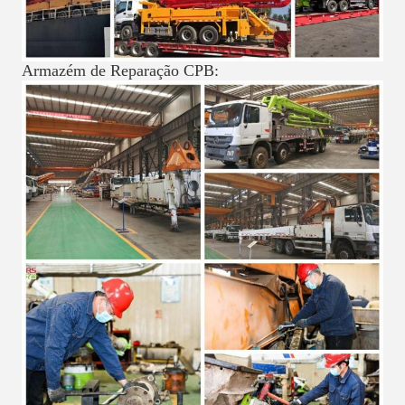
Armazém de Reparação CPB: