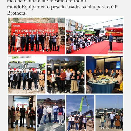
mão na China e até mesmo em todo o
mundoEquipamento pesado usado, venha para o CP
Brothers!