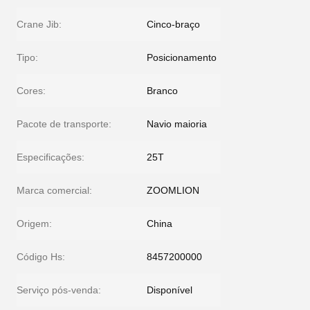
Crane Jib:
Cinco-braço
Tipo:
Posicionamento
Cores:
Branco
Pacote de transporte:
Navio maioria
Especificações:
25T
Marca comercial:
ZOOMLION
Origem:
China
Código Hs:
8457200000
Serviço pós-venda:
Disponível