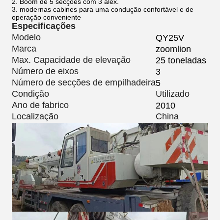
2. Boom de 5 secções com 3 alex.
3. modernas cabines para uma condução confortável e de
operação conveniente
Especificações
Modelo
QY25V
Marca
zoomlion
Max. Capacidade de elevação
25 toneladas
Número de eixos
3
Número de secções de empilhadeira
5
Condição
Utilizado
Ano de fabrico
2010
Localização
China