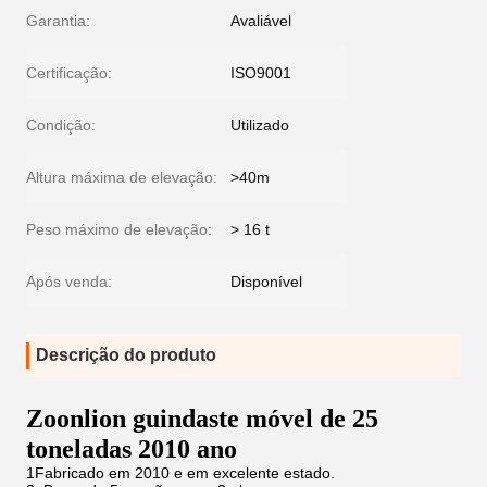
Garantia:
Avaliável
Certificação:
ISO9001
Condição:
Utilizado
Altura máxima de elevação:
>40m
Peso máximo de elevação:
> 16 t
Após venda:
Disponível
Descrição do produto
Zoonlion guindaste móvel de 25
toneladas 2010 ano
1Fabricado em 2010 e em excelente estado.