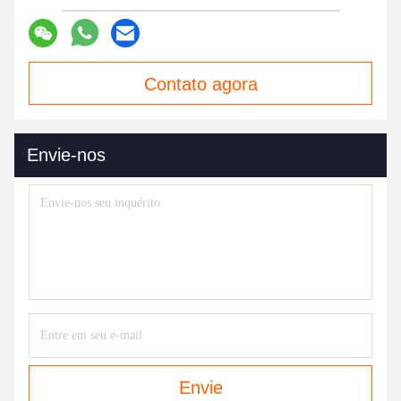
Contato agora
Envie-nos
Envie