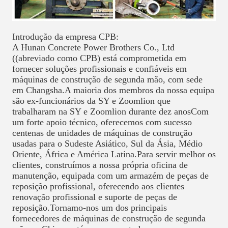
Introdução da empresa CPB:
A Hunan Concrete Power Brothers Co., Ltd
((abreviado como CPB) está comprometida em
fornecer soluções profissionais e confiáveis em
máquinas de construção de segunda mão, com sede
em Changsha.A maioria dos membros da nossa equipa
são ex-funcionários da SY e Zoomlion que
trabalharam na SY e Zoomlion durante dez anosCom
um forte apoio técnico, oferecemos com sucesso
centenas de unidades de máquinas de construção
usadas para o Sudeste Asiático, Sul da Ásia, Médio
Oriente, África e América Latina.Para servir melhor os
clientes, construímos a nossa própria oficina de
manutenção, equipada com um armazém de peças de
reposição profissional, oferecendo aos clientes
renovação profissional e suporte de peças de
reposição.Tornamo-nos um dos principais
fornecedores de máquinas de construção de segunda